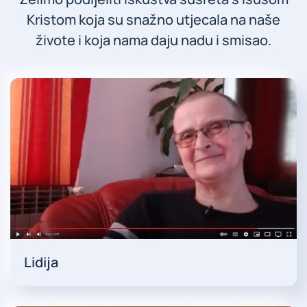
Kristom koja su snažno utjecala na naše
živote i koja nama daju nadu i smisao.
Lidija