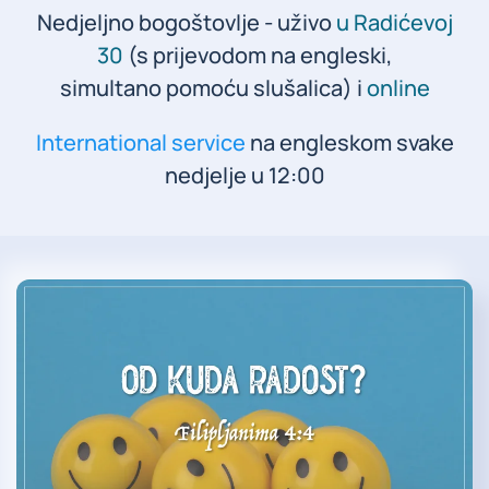
Nedjeljno bogoštovlje - uživo
u Radićevoj
30
(s prijevodom na engleski,
simultano pomoću slušalica) i
online
International service
na engleskom svake
nedjelje u 12:00