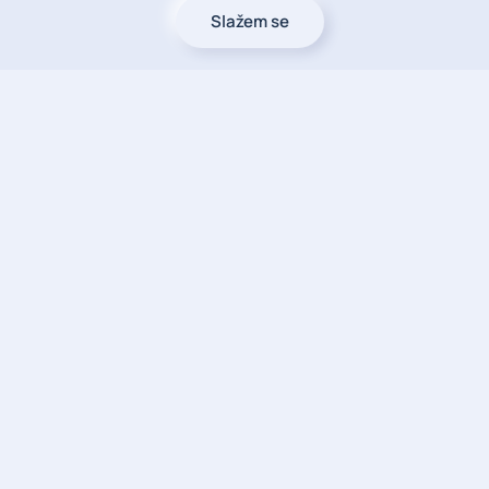
Slažem se
Blaženka