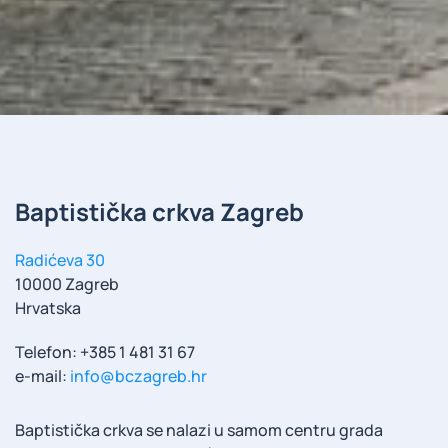
Baptistička crkva Zagreb
Radićeva 30
10000 Zagreb
Hrvatska
Telefon: +385 1 481 31 67
e-mail:
info@bczagreb.hr
Baptistička crkva se nalazi u samom centru grada