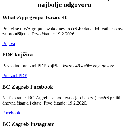
najbolje odgovora
WhatsApp grupa Izazov 40
Prijavi se u WA grupu i svakodnevno ćeš 40 dana dobivati tekstove
za promišljenja.
Prvo čitanje: 19.2.2026.
Prijava
PDF knjižica
Besplatno preuzmi PDF knjižicu
Izazov 40 - slike koje govore
.
Preuzmi PDF
BC Zagreb Facebook
Na fb stranici BC Zagreb svakodnevno (do Uskrsa) možeš pratiti
dnevna čitanja i citate.
Prvo čitanje: 19.2.2026.
Facebook
BC Zagreb Instagram