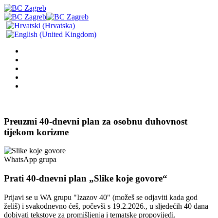
Preuzmi
40-dnevni plan za osobnu duhovnost
tijekom korizme
WhatsApp grupa
Prati 40-dnevni plan „Slike koje govore“
Prijavi se u WA grupu "Izazov 40" (možeš se odjaviti kada god
želiš) i svakodnevno ćeš, počevši s 19.2.2026., u sljedećih 40 dana
dobivati tekstove za promišljenja i tematske propovijedi.