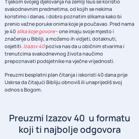
Tijekom svojeg djelovanja na zemlji Isus se koristio
svakodnevnim predmetima, od kojih se nekima
koristimo i danas, i dobro poznatim slikama kako bi
prenio važne poruke onima koje je poučavao. Pred nama
je 40
slika koje govore
- one imaju svoje mjesto i
značenje u Bibliji, a možemo ih vidjeti, dotaknuti,
osjetiti.
Izazov 40
poziva nas da u običnim stvarima i
trenutcima svakodnevnog života naučimo
prepoznavati podsjetnike na vječne vrijednosti.
Preuzmi besplatni plan čitanja i iskoristi 40 dana prije
Uskrsa da čitajući Bibliju obnoviš ili unaprijediš svoj
odnos s Bogom.
Preuzmi Izazov 40 u formatu
koji ti najbolje odgovora