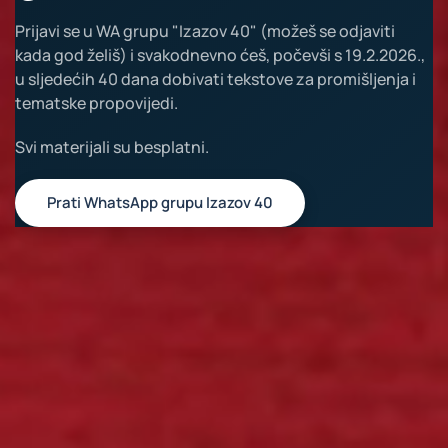
Prijavi se u WA grupu "Izazov 40" (možeš se odjaviti
kada god želiš) i svakodnevno ćeš, počevši s 19.2.2026.,
u sljedećih 40 dana dobivati tekstove za promišljenja i
tematske propovijedi.
Svi materijali su besplatni.
Prati WhatsApp grupu Izazov 40