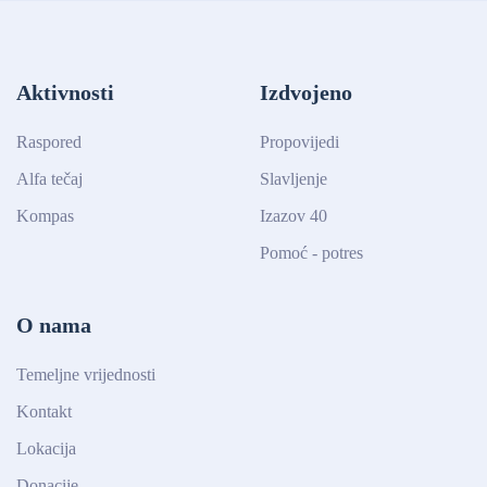
Aktivnosti
Izdvojeno
Raspored
Propovijedi
Alfa tečaj
Slavljenje
Kompas
Izazov 40
Pomoć - potres
O nama
Temeljne vrijednosti
Kontakt
Lokacija
Donacije