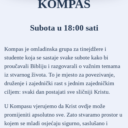
KOMPAS
Subota u 18:00 sati
Kompas je omladinska grupa za tinejdžere i
studente koja se sastaje svake subote kako bi
proučavali Bibliju i razgovarali o važnim temama
iz stvarnog života. To je mjesto za povezivanje,
druženje i zajednički rast s jednim zajedničkim
ciljem: svaki dan postajati sve sličniji Kristu.
U Kompasu vjerujemo da Krist ovdje može
promijeniti apsolutno sve. Zato stvaramo prostor u
kojem se mladi osjećaju sigurno, saslušano i