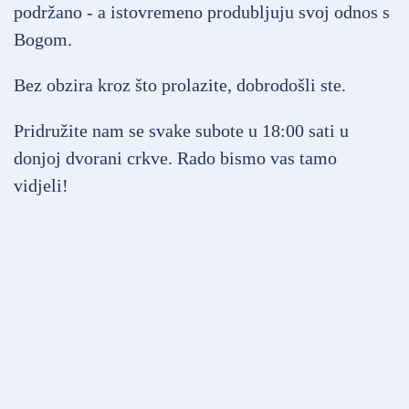
podržano - a istovremeno produbljuju svoj odnos s
Bogom.
Bez obzira kroz što prolazite, dobrodošli ste.
Pridružite nam se svake subote u 18:00 sati u
donjoj dvorani crkve. Rado bismo vas tamo
vidjeli!