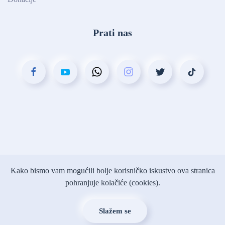
Prati nas
©
2026.
MI dizajn
.
Kako bismo vam mogućili bolje korisničko iskustvo ova stranica
pohranjuje kolačiće (cookies).
Slažem se