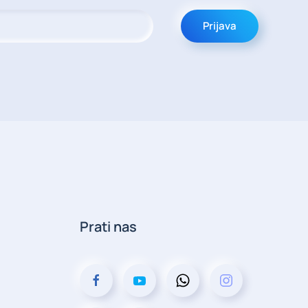
Prijava
Prati nas