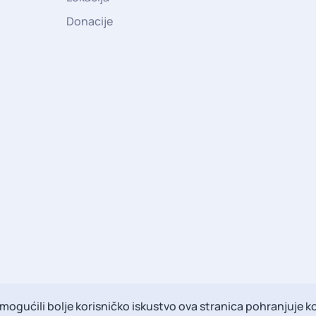
Donacije
ogućili bolje korisničko iskustvo ova stranica pohranjuje ko