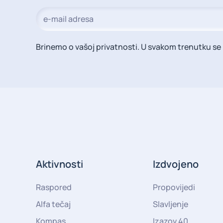
Brinemo o vašoj privatnosti. U svakom trenutku se 
Aktivnosti
Izdvojeno
Raspored
Propovijedi
Alfa tečaj
Slavljenje
Kompas
Izazov 40