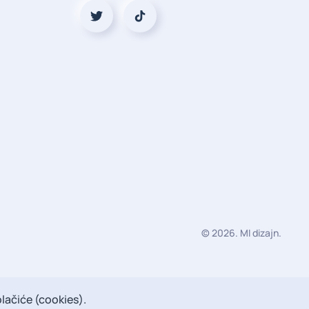
©
2026.
MI dizajn
.
lačiće (cookies).