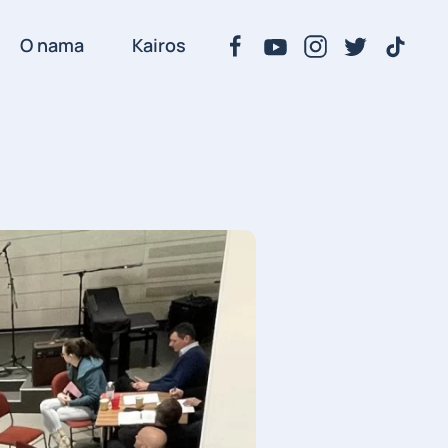
O nama
Kairos