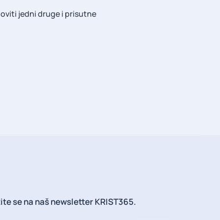
oviti jedni druge i prisutne
tite se na naš newsletter KRIST365.