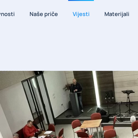
vnosti
Naše priče
Vijesti
Materijali