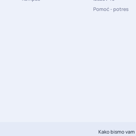
Pomoć - potres
Kako bismo vam m