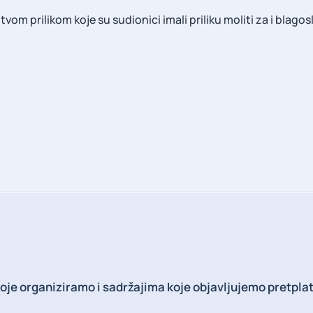
om prilikom koje su sudionici imali priliku moliti za i blagosl
koje organiziramo i sadržajima koje objavljujemo pretpla