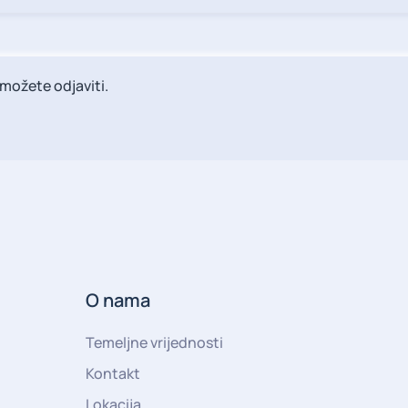
možete odjaviti.
O nama
Temeljne vrijednosti
Kontakt
Lokacija